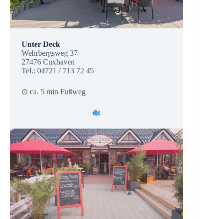
Unter Deck
Wehrbergsweg 37
27476 Cuxhaven
Tel.: 04721 / 713 72 45
⊙ ca. 5 min Fußweg