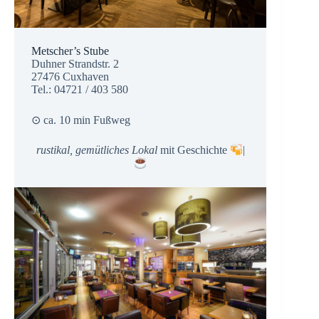
Metscher’s Stube
Duhner Strandstr. 2
27476 Cuxhaven
Tel.: 04721 / 403 580
⊙ ca. 10 min Fußweg
rustikal, gemütliches Lokal
mit Geschichte
|