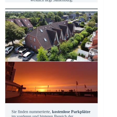
Sie finden nummerierte,
kostenlose Parkplätze
im vorderen und hinteren Bereich der