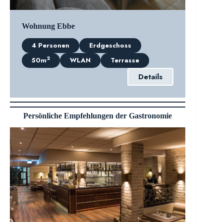
Wohnung Ebbe
4 Personen
Erdgeschoss
2
50m
WLAN
Terrasse
Details
Persönliche Empfehlungen der Gastronomie