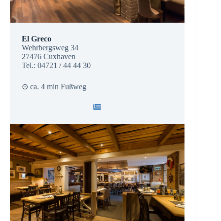
El Greco
Wehrbergsweg 34
27476 Cuxhaven
Tel.: 04721 / 44 44 30
⊙ ca. 4 min Fußweg